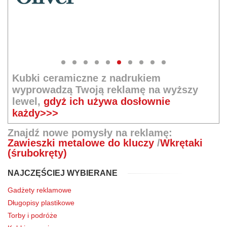
Kubki ceramiczne z nadrukiem
wyprowadzą Twoją reklamę na wyższy
lewel,
gdyż ich używa dosłownie
każdy>>>
Znajdź nowe pomysły na reklamę:
Zawieszki metalowe do kluczy
/
Wkrętaki
(śrubokręty)
NAJCZĘŚCIEJ WYBIERANE
Gadżety reklamowe
Długopisy plastikowe
Torby i podróże