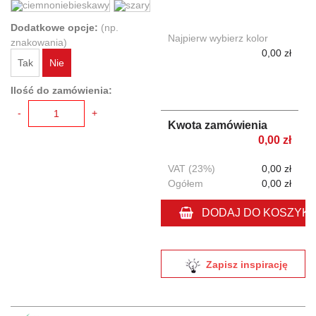
Dodatkowe opcje:
(np.
Najpierw wybierz kolor
znakowania)
0,00 zł
Tak
Nie
Ilość do zamówienia:
-
+
Kwota zamówienia
0,00 zł
VAT (23%)
0,00 zł
Ogółem
0,00 zł
DODAJ DO KOSZYK
Zapisz inspirację