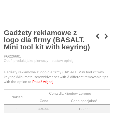
Gadżety reklamowe z
logo dla firmy (BASALT.
Mini tool kit with keyring)
PG226681
Oceń produkt jako pierwszy - zostaw opinię!
Gadżety reklamowe z logo dla firmy (BASALT. Mini tool kit with
keyring)Mini metal screwdriver set with 3 different removable tips
with the option to
Pokaż więcej...
Cena dla klientów Lpromo
Nakład
Cena
Cena specjalna*
1
175.96
122.99