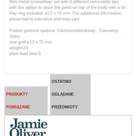
Mini metal screwdriver set with 3 different removable tips
with the option to store the parts on top of the body with a lid.
Key ring included. ø13 x 75 mm The additional information
presented is indicative and may vary
Prekės galimos spalvos: Ciemnoniebieskawy , Czerwony ,
Szary
size grid:ø13 x 75 mm
weight:24
plain lead time:5
OSTATNIO
PRODUKTY
OGLĄDANE
POWIĄZANE
PRZEDMIOTY
`