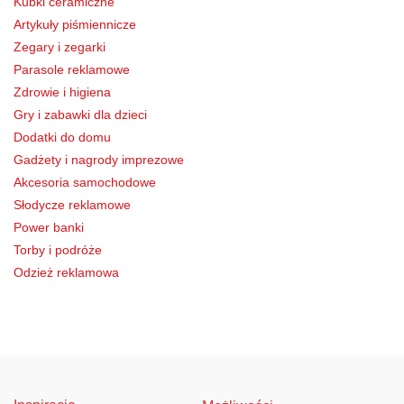
Kubki ceramiczne
Artykuły piśmiennicze
Zegary i zegarki
Parasole reklamowe
Zdrowie i higiena
Gry i zabawki dla dzieci
Dodatki do domu
Gadżety i nagrody imprezowe
Akcesoria samochodowe
Słodycze reklamowe
Power banki
Torby i podróże
Odzież reklamowa