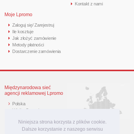
Kontakt z nami
Moje Lpromo
Zaloguj się/ Zarejestruj
Ile kosztuje
Jak złożyć zamówienie
Metody płatności
Dostarczenie zamówienia
Międzynarodowa sieć
agencji reklamowej Lpromo
Polska
Wielka Brytania
Niemcy
Niniejsza strona korzysta z plików cookie.
Litwa
Dalsze korzystanie z naszego serwisu
Łotwa