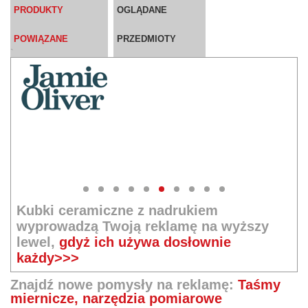
PRODUKTY
OGLĄDANE
POWIĄZANE
PRZEDMIOTY
`
Kubki ceramiczne z nadrukiem
wyprowadzą Twoją reklamę na wyższy
lewel,
gdyż ich używa dosłownie
każdy>>>
Znajdź nowe pomysły na reklamę:
Taśmy
miernicze, narzędzia pomiarowe