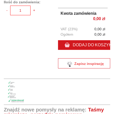
Ilość do zamówienia:
-
+
Kwota zamówienia
0,00 zł
VAT (23%)
0,00 zł
Ogółem
0,00 zł
DODAJ DO KOSZYK
Zapisz inspirację
Znajdź nowe pomysły na reklamę:
Taśmy