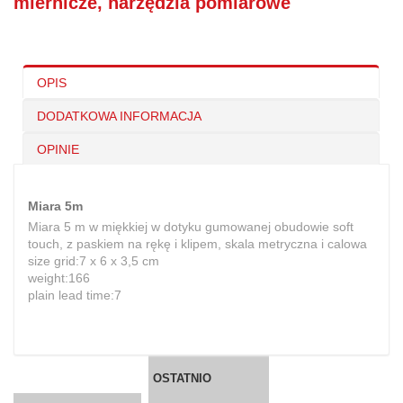
miernicze, narzędzia pomiarowe
OPIS
DODATKOWA INFORMACJA
OPINIE
Miara 5m
Miara 5 m w miękkiej w dotyku gumowanej obudowie soft
touch, z paskiem na rękę i klipem, skala metryczna i calowa
size grid:7 x 6 x 3,5 cm
weight:166
plain lead time:7
OSTATNIO