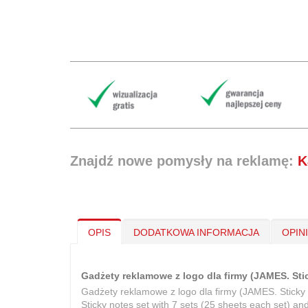
Znajdź nowe pomysły na reklamę:
K
OPIS
DODATKOWA INFORMACJA
OPIN
Gadżety reklamowe z logo dla firmy (JAMES. Sti
Gadżety reklamowe z logo dla firmy (JAMES. Sticky 
Sticky notes set with 7 sets (25 sheets each set) an