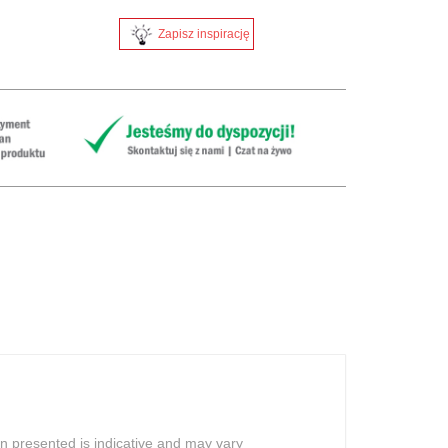
Zapisz inspirację
on presented is indicative and may vary