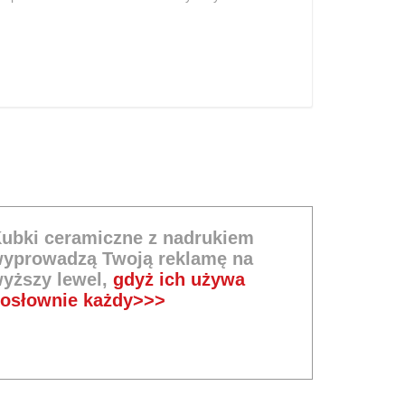
ubki ceramiczne z nadrukiem
yprowadzą Twoją reklamę na
yższy lewel,
gdyż ich używa
osłownie każdy>>>