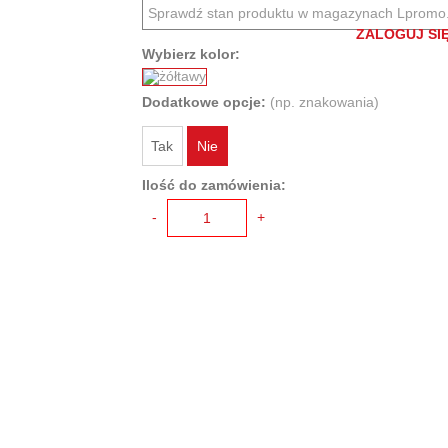
Sprawdź stan produktu w magazynach Lpromo
ZALOGUJ SIĘ
Wybierz kolor:
Dodatkowe opcje:
(np. znakowania)
Tak
Nie
Ilość do zamówienia:
-
+