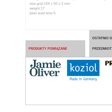
size grid:159 x 50 x 3 mm
weight:17
plain lead time:5
OSTATNIO 
PRODUKTY POWIĄZANE
PRZEDMIOT
`