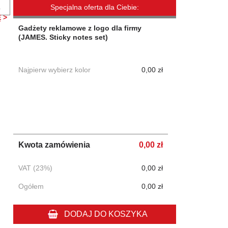
.
Specjalna oferta dla Ciebie:
 >
Gadżety reklamowe z logo dla firmy
(JAMES. Sticky notes set)
Najpierw wybierz kolor
0,00 zł
Kwota zamówienia
0,00 zł
VAT (23%)
0,00 zł
Ogółem
0,00 zł
DODAJ DO KOSZYKA