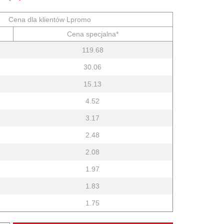
Cena dla klientów Lpromo
Cena specjalna*
119.68
30.06
15.13
4.52
3.17
2.48
2.08
1.97
1.83
1.75