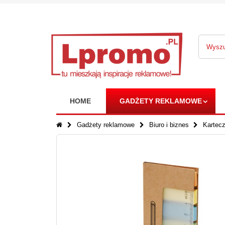
HOME
GADŻETY REKLAMOWE
Gadżety reklamowe
Biuro i biznes
Kartec