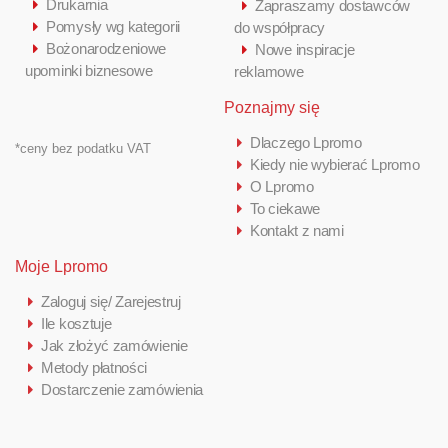
Drukarnia
Zapraszamy dostawców
Pomysły wg kategorii
do współpracy
Bożonarodzeniowe
Nowe inspiracje
upominki biznesowe
reklamowe
Poznajmy się
Dlaczego Lpromo
*ceny bez podatku VAT
Kiedy nie wybierać Lpromo
O Lpromo
To ciekawe
Kontakt z nami
Moje Lpromo
Zaloguj się/ Zarejestruj
Ile kosztuje
Jak złożyć zamówienie
Metody płatności
Dostarczenie zamówienia