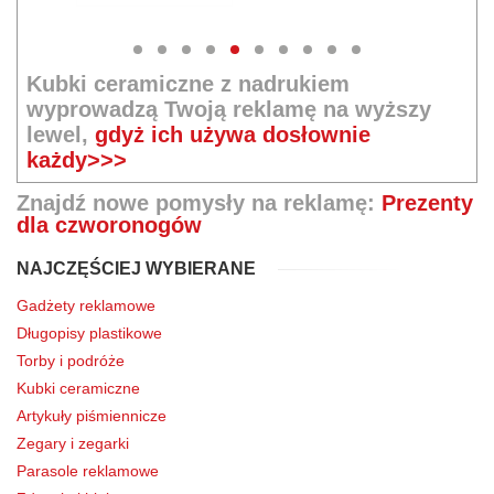
Kubki ceramiczne z nadrukiem
wyprowadzą Twoją reklamę na wyższy
lewel,
gdyż ich używa dosłownie
każdy>>>
Znajdź nowe pomysły na reklamę:
Prezenty
dla czworonogów
NAJCZĘŚCIEJ WYBIERANE
Gadżety reklamowe
Długopisy plastikowe
Torby i podróże
Kubki ceramiczne
Artykuły piśmiennicze
Zegary i zegarki
Parasole reklamowe