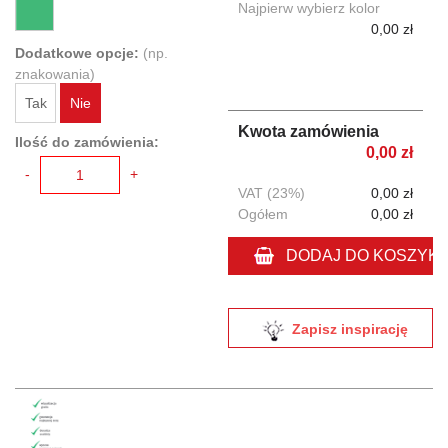
Najpierw wybierz kolor
0,00 zł
Dodatkowe opcje:
(np.
znakowania)
Tak
Nie
Kwota zamówienia
Ilość do zamówienia:
0,00 zł
-
+
VAT (23%)
0,00 zł
Ogółem
0,00 zł
DODAJ DO KOSZYK
Zapisz inspirację