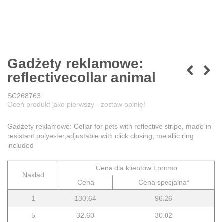
Gadżety reklamowe:
reflectivecollar animal
SC268763
Oceń produkt jako pierwszy - zostaw opinię!
Gadżety reklamowe: Collar for pets with reflective stripe, made in
resistant polyester,adjustable with click closing, metallic ring
included
Cena dla klientów Lpromo
Nakład
Cena
Cena specjalna*
1
130.64
96.26
5
32.60
30.02