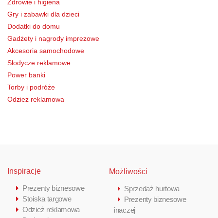
Zdrowie i higiena
Gry i zabawki dla dzieci
Dodatki do domu
Gadżety i nagrody imprezowe
Akcesoria samochodowe
Słodycze reklamowe
Power banki
Torby i podróże
Odzież reklamowa
Inspiracje
Możliwości
Prezenty biznesowe
Sprzedaż hurtowa
Stoiska targowe
Prezenty biznesowe
Odzież reklamowa
inaczej