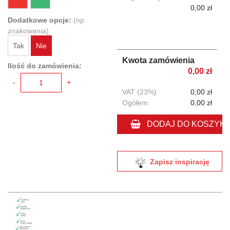
0,00 zł
Dodatkowe opcje:
(np.
znakowania)
Tak
Nie
Kwota zamówienia
Ilość do zamówienia:
0,00 zł
-
+
VAT (23%)
0,00 zł
Ogółem
0,00 zł
DODAJ DO KOSZYK
Zapisz inspirację