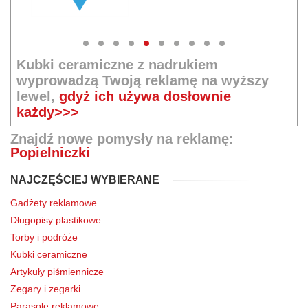
Kubki ceramiczne z nadrukiem
wyprowadzą Twoją reklamę na wyższy
lewel,
gdyż ich używa dosłownie
każdy>>>
Znajdź nowe pomysły na reklamę:
Popielniczki
NAJCZĘŚCIEJ WYBIERANE
Gadżety reklamowe
Długopisy plastikowe
Torby i podróże
Kubki ceramiczne
Artykuły piśmiennicze
Zegary i zegarki
Parasole reklamowe