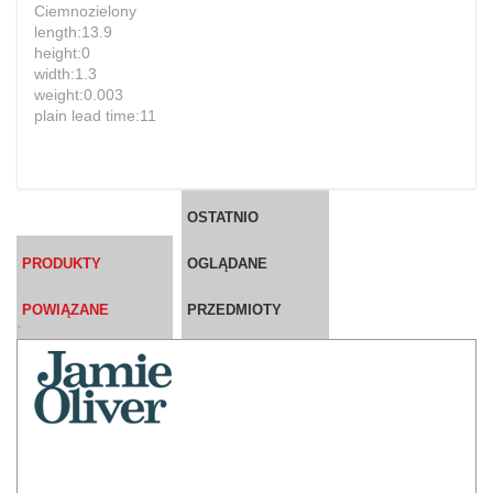
Ciemnozielony
length:13.9
height:0
width:1.3
weight:0.003
plain lead time:11
OSTATNIO
PRODUKTY
OGLĄDANE
POWIĄZANE
PRZEDMIOTY
`