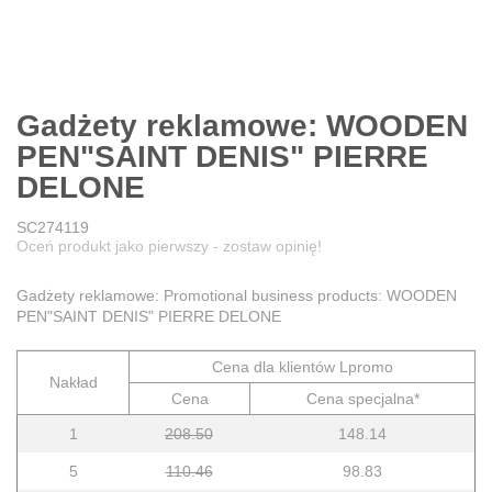
Gadżety reklamowe: WOODEN
PEN"SAINT DENIS" PIERRE
DELONE
SC274119
Oceń produkt jako pierwszy - zostaw opinię!
Gadżety reklamowe: Promotional business products: WOODEN
PEN"SAINT DENIS" PIERRE DELONE
Cena dla klientów Lpromo
Nakład
Cena
Cena specjalna*
1
208.50
148.14
5
110.46
98.83