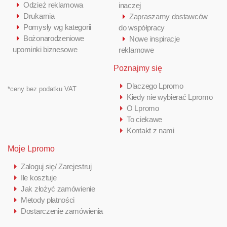
Odzież reklamowa
inaczej
Drukarnia
Zapraszamy dostawców
Pomysły wg kategorii
do współpracy
Bożonarodzeniowe
Nowe inspiracje
upominki biznesowe
reklamowe
Poznajmy się
Dlaczego Lpromo
*ceny bez podatku VAT
Kiedy nie wybierać Lpromo
O Lpromo
To ciekawe
Kontakt z nami
Moje Lpromo
Zaloguj się/ Zarejestruj
Ile kosztuje
Jak złożyć zamówienie
Metody płatności
Dostarczenie zamówienia