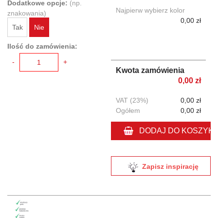
Dodatkowe opcje:
(np.
Najpierw wybierz kolor
znakowania)
0,00 zł
Tak
Nie
Ilość do zamówienia:
-
+
Kwota zamówienia
0,00 zł
VAT (23%)
0,00 zł
Ogółem
0,00 zł
DODAJ DO KOSZYK
Zapisz inspirację