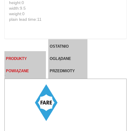
height:0
width:9.5
weight:0
plain lead time:11
OSTATNIO
PRODUKTY
OGLĄDANE
POWIĄZANE
PRZEDMIOTY
`