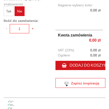
znakowania)
Najpierw wybierz kolor
0,00 zł
Tak
Nie
Ilość do zamówienia:
-
+
Kwota zamówienia
0,00 zł
VAT (23%)
0,00 zł
Ogółem
0,00 zł
DODAJ DO KOSZYK
Zapisz inspirację