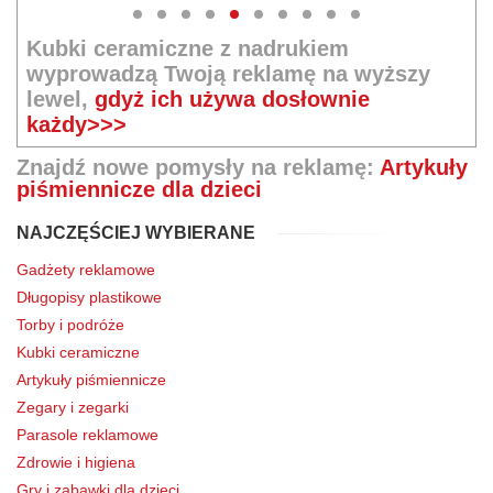
Kubki ceramiczne z nadrukiem
wyprowadzą Twoją reklamę na wyższy
lewel,
gdyż ich używa dosłownie
każdy>>>
Znajdź nowe pomysły na reklamę:
Artykuły
piśmiennicze dla dzieci
NAJCZĘŚCIEJ WYBIERANE
Gadżety reklamowe
Długopisy plastikowe
Torby i podróże
Kubki ceramiczne
Artykuły piśmiennicze
Zegary i zegarki
Parasole reklamowe
Zdrowie i higiena
Gry i zabawki dla dzieci