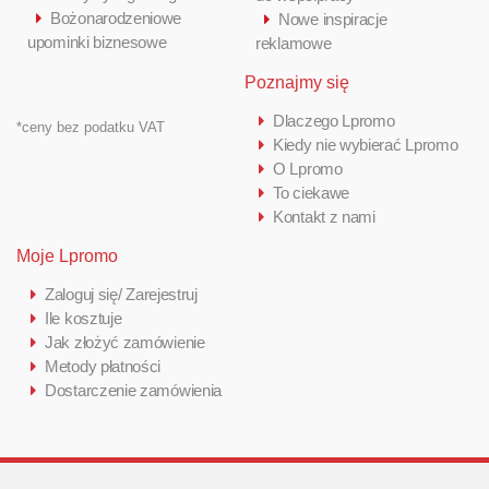
Bożonarodzeniowe
Nowe inspiracje
upominki biznesowe
reklamowe
Poznajmy się
Dlaczego Lpromo
*ceny bez podatku VAT
Kiedy nie wybierać Lpromo
O Lpromo
To ciekawe
Kontakt z nami
Moje Lpromo
Zaloguj się/ Zarejestruj
Ile kosztuje
Jak złożyć zamówienie
Metody płatności
Dostarczenie zamówienia