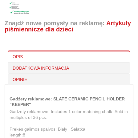
Znajdź nowe pomysły na reklamę:
Artykuły
piśmiennicze dla dzieci
OPIS
DODATKOWA INFORMACJA
OPINIE
Gadżety reklamowe: SLATE CERAMIC PENCIL HOLDER
"KEEPER"
Gadżety reklamowe: Includes 1 color matching chalk. Sold in
multiples of 36 pcs.
Prekės galimos spalvos: Biały , Sałatka
length:8