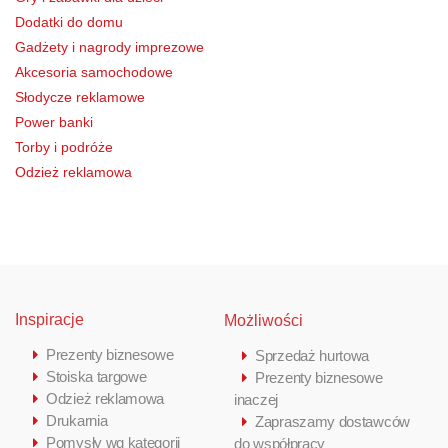
Dodatki do domu
Gadżety i nagrody imprezowe
Akcesoria samochodowe
Słodycze reklamowe
Power banki
Torby i podróże
Odzież reklamowa
Inspiracje
Możliwości
Prezenty biznesowe
Sprzedaż hurtowa
Stoiska targowe
Prezenty biznesowe
Odzież reklamowa
inaczej
Drukarnia
Zapraszamy dostawców
Pomysły wg kategorii
do współpracy