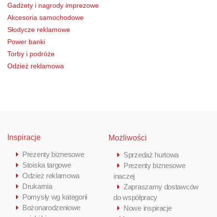
Gadżety i nagrody imprezowe
Akcesoria samochodowe
Słodycze reklamowe
Power banki
Torby i podróże
Odzież reklamowa
Inspiracje
Możliwości
Prezenty biznesowe
Sprzedaż hurtowa
Stoiska targowe
Prezenty biznesowe
Odzież reklamowa
inaczej
Drukarnia
Zapraszamy dostawców
Pomysły wg kategorii
do współpracy
Bożonarodzeniowe
Nowe inspiracje