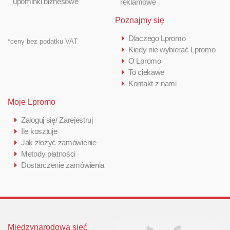
upominki biznesowe
reklamowe
Poznajmy się
Dlaczego Lpromo
*ceny bez podatku VAT
Kiedy nie wybierać Lpromo
O Lpromo
To ciekawe
Kontakt z nami
Moje Lpromo
Zaloguj się/ Zarejestruj
Ile kosztuje
Jak złożyć zamówienie
Metody płatności
Dostarczenie zamówienia
Międzynarodowa sieć