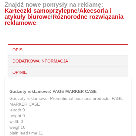
Znajdź nowe pomysły na reklamę:
Karteczki samoprzylepne
/
Akcesoria i
atykuły biurowe
/
Róznorodne rozwiązania
reklamowe
OPIS
DODATKOWA INFORMACJA
OPINIE
Gadżety reklamowe: PAGE MARKER CASE
Gadżety reklamowe: Promotional business products: PAGE
MARKER CASE
length:0
height:0
width:0
weight:0
plain lead time:11