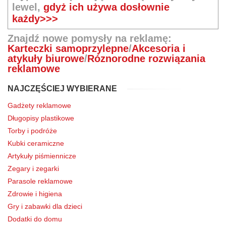
lewel,
gdyż ich używa dosłownie
każdy>>>
Znajdź nowe pomysły na reklamę:
Karteczki samoprzylepne
/
Akcesoria i
atykuły biurowe
/
Róznorodne rozwiązania
reklamowe
NAJCZĘŚCIEJ WYBIERANE
Gadżety reklamowe
Długopisy plastikowe
Torby i podróże
Kubki ceramiczne
Artykuły piśmiennicze
Zegary i zegarki
Parasole reklamowe
Zdrowie i higiena
Gry i zabawki dla dzieci
Dodatki do domu