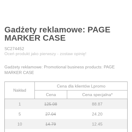
Gadżety reklamowe: PAGE
MARKER CASE
SC274452
Oceń produkt jako pierwszy - zostaw opinię!
Gadżety reklamowe: Promotional business products: PAGE
MARKER CASE
Cena dla klientów Lpromo
Nakład
Cena
Cena specjalna*
1
125.08
88.87
5
27.04
24.20
10
14.79
12.45