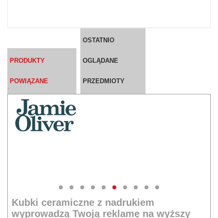
OSTATNIO
PRODUKTY
OGLĄDANE
POWIĄZANE
PRZEDMIOTY
`
Kubki ceramiczne z nadrukiem
wyprowadzą Twoją reklamę na wyższy