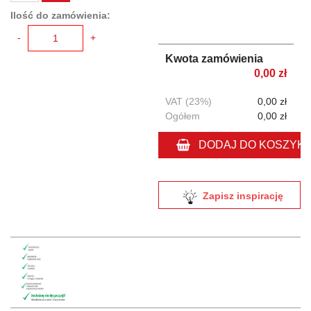
Ilość do zamówienia:
-
+
Kwota zamówienia
0,00 zł
VAT (23%)
0,00 zł
Ogółem
0,00 zł
DODAJ DO KOSZYK
Zapisz inspirację