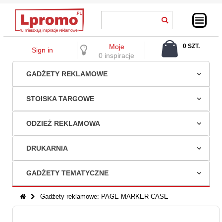
Moje
0 SZT.
Sign in
0,00 ZŁ
0 inspiracje
GADŻETY REKLAMOWE
STOISKA TARGOWE
ODZIEŻ REKLAMOWA
DRUKARNIA
GADŻETY TEMATYCZNE
Gadżety reklamowe: PAGE MARKER CASE