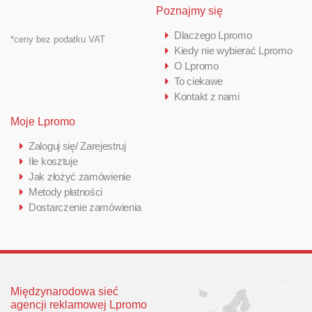
Poznajmy się
Dlaczego Lpromo
*ceny bez podatku VAT
Kiedy nie wybierać Lpromo
O Lpromo
To ciekawe
Kontakt z nami
Moje Lpromo
Zaloguj się/ Zarejestruj
Ile kosztuje
Jak złożyć zamówienie
Metody płatności
Dostarczenie zamówienia
Międzynarodowa sieć
agencji reklamowej Lpromo