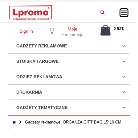
Moje
0 SZT.
Sign in
0,00 ZŁ
0 inspiracje
GADŻETY REKLAMOWE
STOISKA TARGOWE
ODZIEŻ REKLAMOWA
DRUKARNIA
GADŻETY TEMATYCZNE
Gadżety reklamowe: ORGANZA GIFT BAG 15*10 CM