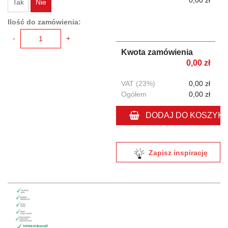
0,00 zł
Tak
Nie
Ilość do zamówienia:
-
+
Kwota zamówienia
0,00 zł
VAT (23%)
0,00 zł
Ogółem
0,00 zł
DODAJ DO KOSZYK
Zapisz inspirację