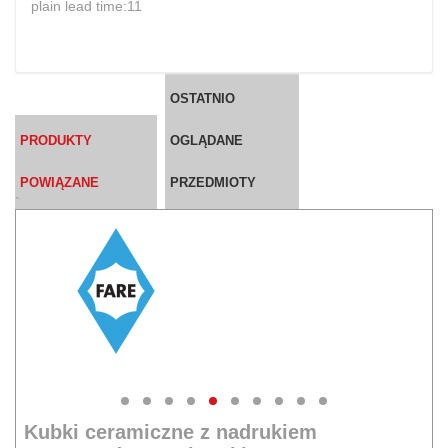
plain lead time:11
OSTATNIO
PRODUKTY
OGLĄDANE
POWIĄZANE
PRZEDMIOTY
`
Kubki ceramiczne z nadrukiem