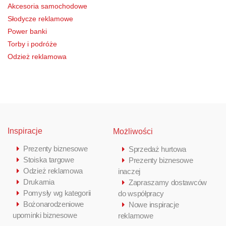
Akcesoria samochodowe
Słodycze reklamowe
Power banki
Torby i podróże
Odzież reklamowa
Inspiracje
Możliwości
Prezenty biznesowe
Sprzedaż hurtowa
Stoiska targowe
Prezenty biznesowe
Odzież reklamowa
inaczej
Drukarnia
Zapraszamy dostawców
Pomysły wg kategorii
do współpracy
Bożonarodzeniowe
Nowe inspiracje
upominki biznesowe
reklamowe