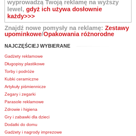
wyprowadzą Twoją reklamę na wyższy
lewel,
gdyż ich używa dosłownie
każdy>>>
Znajdź nowe pomysły na reklamę:
Zestawy
upominkowe
/
Opakowania różnorodne
NAJCZĘŚCIEJ WYBIERANE
Gadżety reklamowe
Długopisy plastikowe
Torby i podróże
Kubki ceramiczne
Artykuły piśmiennicze
Zegary i zegarki
Parasole reklamowe
Zdrowie i higiena
Gry i zabawki dla dzieci
Dodatki do domu
Gadżety i nagrody imprezowe