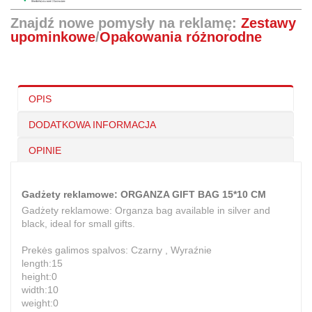
Znajdź nowe pomysły na reklamę:
Zestawy
upominkowe
/
Opakowania różnorodne
OPIS
DODATKOWA INFORMACJA
OPINIE
Gadżety reklamowe: ORGANZA GIFT BAG 15*10 CM
Gadżety reklamowe: Organza bag available in silver and
black, ideal for small gifts.
Prekės galimos spalvos: Czarny , Wyraźnie
length:15
height:0
width:10
weight:0