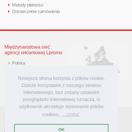
Metody płatności
Dostarczenie zamówienia
Międzynarodowa sieć
agencji reklamowej Lpromo
Polska
Wielka Brytania
Niemcy
Niniejsza strona korzysta z plików cookie.
Litwa
Dalsze korzystanie z naszego serwisu
Łotwa
internetowego, bez zmiany ustawień
przeglądarki internetowej oznacza, iż
użytkownik akceptuje stosowanie plików
cookies..
...czytać
- tu mieszkają inspiracje reklamowe!
Lpromo.PL
OK
© 2007-2023 Lpromo.PL