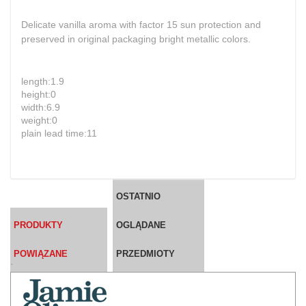
Delicate vanilla aroma with factor 15 sun protection and
preserved in original packaging bright metallic colors.
length:1.9
height:0
width:6.9
weight:0
plain lead time:11
OSTATNIO
PRODUKTY
OGLĄDANE
POWIĄZANE
PRZEDMIOTY
`