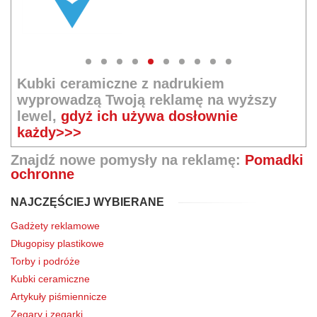
Kubki ceramiczne z nadrukiem
wyprowadzą Twoją reklamę na wyższy
lewel,
gdyż ich używa dosłownie
każdy>>>
Znajdź nowe pomysły na reklamę:
Pomadki
ochronne
NAJCZĘŚCIEJ WYBIERANE
Gadżety reklamowe
Długopisy plastikowe
Torby i podróże
Kubki ceramiczne
Artykuły piśmiennicze
Zegary i zegarki