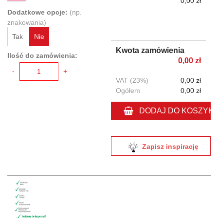
0,00 zł
Dodatkowe opcje:
(np.
znakowania)
Tak
Nie
Kwota zamówienia
Ilość do zamówienia:
0,00 zł
-
+
VAT (23%)
0,00 zł
Ogółem
0,00 zł
DODAJ DO KOSZYK
Zapisz inspirację