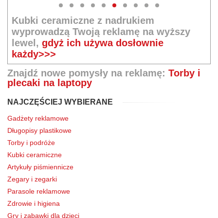
Kubki ceramiczne z nadrukiem
wyprowadzą Twoją reklamę na wyższy
lewel,
gdyż ich używa dosłownie
każdy>>>
Znajdź nowe pomysły na reklamę:
Torby i
plecaki na laptopy
NAJCZĘŚCIEJ WYBIERANE
Gadżety reklamowe
Długopisy plastikowe
Torby i podróże
Kubki ceramiczne
Artykuły piśmiennicze
Zegary i zegarki
Parasole reklamowe
Zdrowie i higiena
Gry i zabawki dla dzieci