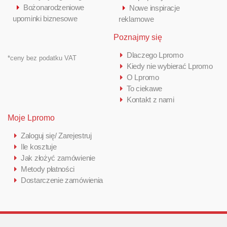
Bożonarodzeniowe
Nowe inspiracje
upominki biznesowe
reklamowe
Poznajmy się
Dlaczego Lpromo
*ceny bez podatku VAT
Kiedy nie wybierać Lpromo
O Lpromo
To ciekawe
Kontakt z nami
Moje Lpromo
Zaloguj się/ Zarejestruj
Ile kosztuje
Jak złożyć zamówienie
Metody płatności
Dostarczenie zamówienia