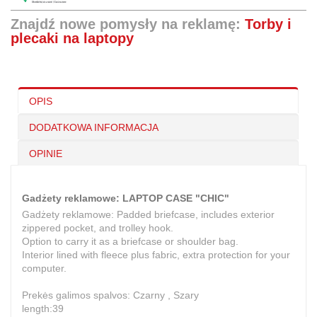
Znajdź nowe pomysły na reklamę:
Torby i
plecaki na laptopy
OPIS
DODATKOWA INFORMACJA
OPINIE
Gadżety reklamowe: LAPTOP CASE "CHIC"
Gadżety reklamowe: Padded briefcase, includes exterior
zippered pocket, and trolley hook.
Option to carry it as a briefcase or shoulder bag.
Interior lined with fleece plus fabric, extra protection for your
computer.
Prekės galimos spalvos: Czarny , Szary
length:39