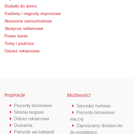
Dodatki do domu
Gadżety i nagrody imprezowe
Akcesoria samochodowe
Słodycze reklamowe
Power banki
Torby i podróże
Odzież reklamowa
Inspiracje
Możliwości
Prezenty biznesowe
Sprzedaż hurtowa
Stoiska targowe
Prezenty biznesowe
Odzież reklamowa
inaczej
Drukarnia
Zapraszamy dostawców
Pomysły wg kategorii
do współpracy