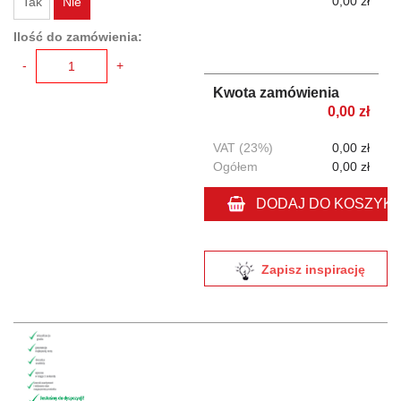
0,00 zł
Tak
Nie
Ilość do zamówienia:
-
+
Kwota zamówienia
0,00 zł
VAT (23%)
0,00 zł
Ogółem
0,00 zł
DODAJ DO KOSZYK
Zapisz inspirację