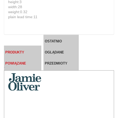
height:3
width:28
weight:0.32
plain lead time:11
OSTATNIO
PRODUKTY
OGLĄDANE
POWIĄZANE
PRZEDMIOTY
`