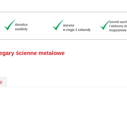
egary ścienne metalowe
IE