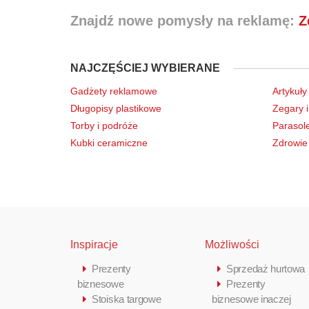
Znajdź nowe pomysły na reklamę:
Z
NAJCZĘŚCIEJ WYBIERANE
Gadżety reklamowe
Artykuły
Długopisy plastikowe
Zegary i
Torby i podróże
Parasol
Kubki ceramiczne
Zdrowie 
Inspiracje
Możliwości
Prezenty
Sprzedaż hurtowa
biznesowe
Prezenty
Stoiska targowe
biznesowe inaczej