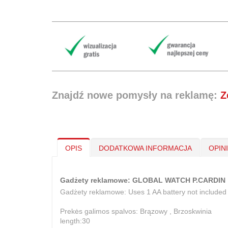
Znajdź nowe pomysły na reklamę:
Z
OPIS
DODATKOWA INFORMACJA
OPIN
Gadżety reklamowe: GLOBAL WATCH P.CARDIN
Gadżety reklamowe: Uses 1 AA battery not included
Prekės galimos spalvos: Brązowy , Brzoskwinia
length:30