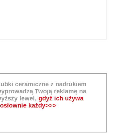
ubki ceramiczne z nadrukiem
yprowadzą Twoją reklamę na
yższy lewel,
gdyż ich używa
osłownie każdy>>>