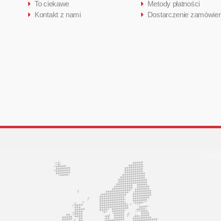
To ciekawe
Metody płatności
Kontakt z nami
Dostarczenie zamówien