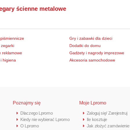
egary ścienne metalowe
 piśmiennicze
Gry i zabawki dla dzieci
 zegarki
Dodatki do domu
e reklamowe
Gadżety i nagrody imprezowe
i higiena
Akcesoria samochodowe
Poznajmy się
Moje Lpromo
Dlaczego Lpromo
Zaloguj się/ Zarejestruj
Kiedy nie wybierać Lpromo
Ile kosztuje
O Lpromo
Jak złożyć zamówienie