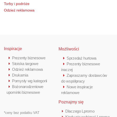
Torby i podróże
Odzież reklamowa
Inspiracje
Możliwości
Prezenty biznesowe
Sprzedaż hurtowa
Stoiska targowe
Prezenty biznesowe
Odzież reklamowa
inaczej
Drukarnia
Zapraszamy dostawców
Pomysły wg kategorii
do współpracy
Bożonarodzeniowe
Nowe inspiracje
upominki biznesowe
reklamowe
Poznajmy się
Dlaczego Lpromo
*ceny bez podatku VAT
Kiedy nie wybierać Lpromo