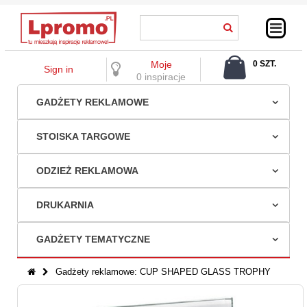
Moje
0 SZT.
Sign in
0,00 ZŁ
0 inspiracje
GADŻETY REKLAMOWE
STOISKA TARGOWE
ODZIEŻ REKLAMOWA
DRUKARNIA
GADŻETY TEMATYCZNE
Gadżety reklamowe: CUP SHAPED GLASS TROPHY