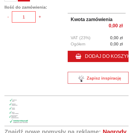
Ilość do zamówienia:
-
+
Kwota zamówienia
0,00 zł
VAT (23%)
0,00 zł
Ogółem
0,00 zł
DODAJ DO KOSZYK
Zapisz inspirację
Znajdź nowe pomysły na reklamę:
Nagrody