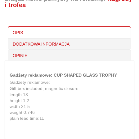
i trofea
OPIS
DODATKOWA INFORMACJA
OPINIE
Gadżety reklamowe: CUP SHAPED GLASS TROPHY
Gadżety reklamowe:
Gift box included, magnetic closure
length:13
height:1.2
width:21.5
weight:0.746
plain lead time:11