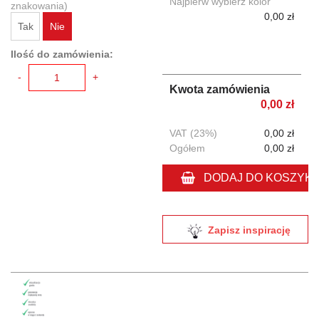
Najpierw wybierz kolor
znakowania)
0,00 zł
Tak
Nie
Ilość do zamówienia:
-
+
Kwota zamówienia
0,00 zł
VAT (23%)
0,00 zł
Ogółem
0,00 zł
DODAJ DO KOSZYK
Zapisz inspirację