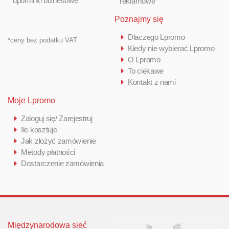
upominki biznesowe
reklamowe
Poznajmy się
Dlaczego Lpromo
*ceny bez podatku VAT
Kiedy nie wybierać Lpromo
O Lpromo
To ciekawe
Kontakt z nami
Moje Lpromo
Zaloguj się/ Zarejestruj
Ile kosztuje
Jak złożyć zamówienie
Metody płatności
Dostarczenie zamówienia
Międzynarodowa sieć