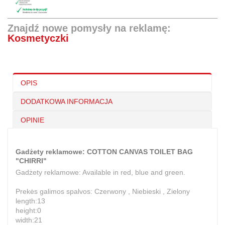
Znajdź nowe pomysły na reklamę:
Kosmetyczki
OPIS
DODATKOWA INFORMACJA
OPINIE
Gadżety reklamowe: COTTON CANVAS TOILET BAG
"CHIRRI"
Gadżety reklamowe: Available in red, blue and green.
Prekės galimos spalvos: Czerwony , Niebieski , Zielony
length:13
height:0
width:21