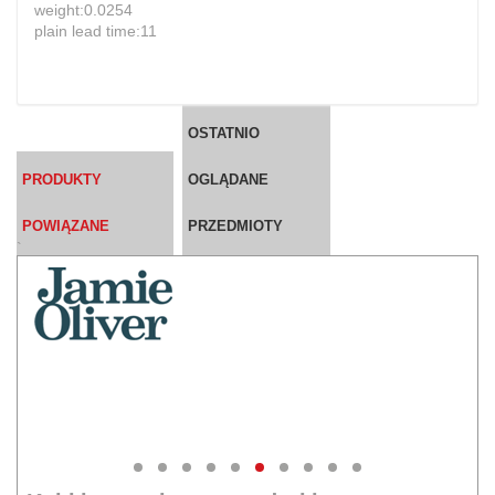
weight:0.0254
plain lead time:11
OSTATNIO
PRODUKTY
OGLĄDANE
POWIĄZANE
PRZEDMIOTY
`