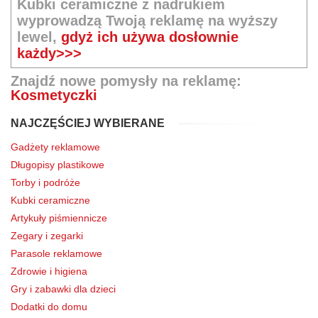
Kubki ceramiczne z nadrukiem
wyprowadzą Twoją reklamę na wyższy
lewel,
gdyż ich używa dosłownie
każdy>>>
Znajdź nowe pomysły na reklamę:
Kosmetyczki
NAJCZĘŚCIEJ WYBIERANE
Gadżety reklamowe
Długopisy plastikowe
Torby i podróże
Kubki ceramiczne
Artykuły piśmiennicze
Zegary i zegarki
Parasole reklamowe
Zdrowie i higiena
Gry i zabawki dla dzieci
Dodatki do domu