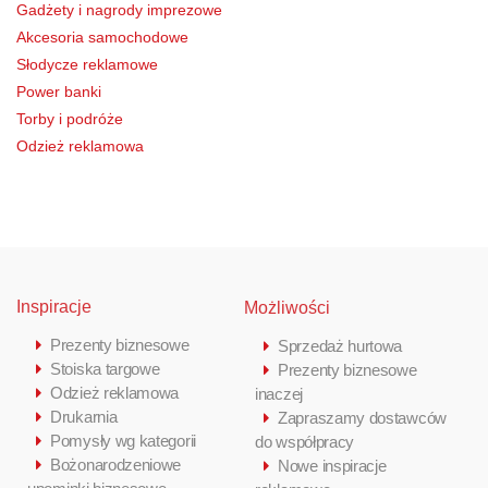
Gadżety i nagrody imprezowe
Akcesoria samochodowe
Słodycze reklamowe
Power banki
Torby i podróże
Odzież reklamowa
Inspiracje
Możliwości
Prezenty biznesowe
Sprzedaż hurtowa
Stoiska targowe
Prezenty biznesowe
Odzież reklamowa
inaczej
Drukarnia
Zapraszamy dostawców
Pomysły wg kategorii
do współpracy
Bożonarodzeniowe
Nowe inspiracje