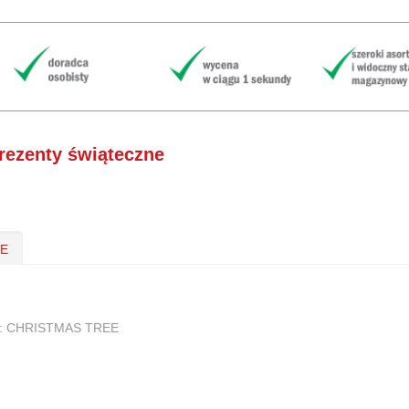
rezenty świąteczne
IE
cts: CHRISTMAS TREE