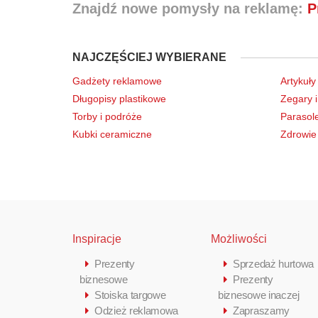
Znajdź nowe pomysły na reklamę:
P
NAJCZĘŚCIEJ WYBIERANE
Gadżety reklamowe
Artykuły
Długopisy plastikowe
Zegary i
Torby i podróże
Parasol
Kubki ceramiczne
Zdrowie 
Inspiracje
Możliwości
Prezenty
Sprzedaż hurtowa
biznesowe
Prezenty
Stoiska targowe
biznesowe inaczej
Odzież reklamowa
Zapraszamy