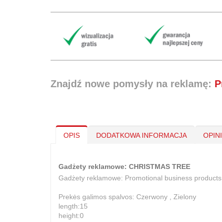
Znajdź nowe pomysły na reklamę:
P
OPIS
DODATKOWA INFORMACJA
OPIN
Gadżety reklamowe: CHRISTMAS TREE
Gadżety reklamowe: Promotional business produ
Prekės galimos spalvos: Czerwony , Zielony
length:15
height:0