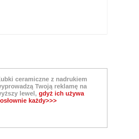
ubki ceramiczne z nadrukiem
yprowadzą Twoją reklamę na
yższy lewel,
gdyż ich używa
osłownie każdy>>>