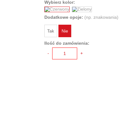
Wybierz kolor:
Dodatkowe opcje:
(np. znakowania)
Tak
Nie
Ilość do zamówienia:
-
+