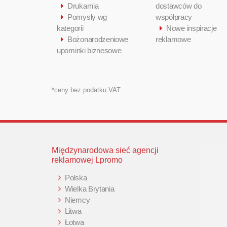
Drukarnia
dostawców do
Pomysły wg
współpracy
kategorii
Nowe inspiracje
Bożonarodzeniowe
reklamowe
upominki biznesowe
*ceny bez podatku VAT
Międzynarodowa sieć agencji
reklamowej Lpromo
Polska
Wielka Brytania
Niemcy
Litwa
Łotwa