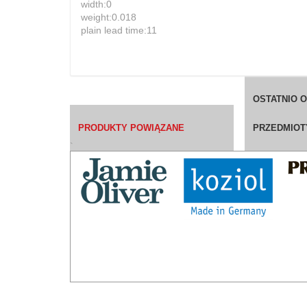
width:0
weight:0.018
plain lead time:11
OSTATNIO 
PRODUKTY POWIĄZANE
PRZEDMIOT
`