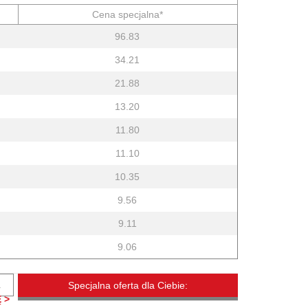
Cena specjalna*
96.83
34.21
21.88
13.20
11.80
11.10
10.35
9.56
9.11
9.06
.
Specjalna oferta dla Ciebie:
 >