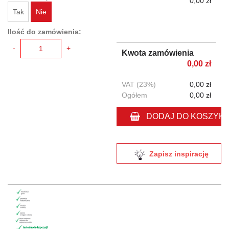
0,00 zł
Tak
Nie
Ilość do zamówienia:
-
+
Kwota zamówienia
0,00 zł
VAT (23%)
0,00 zł
Ogółem
0,00 zł
DODAJ DO KOSZYK
Zapisz inspirację