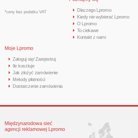
Dlaczego Lpromo
*ceny bez podatku VAT
Kiedy nie wybierać Lpromo
O Lpromo
To ciekawe
Kontakt z nami
Moje Lpromo
Zaloguj się/ Zarejestruj
Ile kosztuje
Jak złożyć zamówienie
Metody płatności
Dostarczenie zamówienia
Międzynarodowa sieć
agencji reklamowej Lpromo