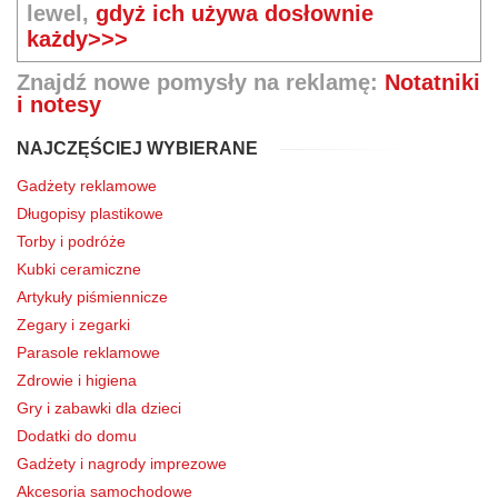
lewel,
gdyż ich używa dosłownie
każdy>>>
Znajdź nowe pomysły na reklamę:
Notatniki
i notesy
NAJCZĘŚCIEJ WYBIERANE
Gadżety reklamowe
Długopisy plastikowe
Torby i podróże
Kubki ceramiczne
Artykuły piśmiennicze
Zegary i zegarki
Parasole reklamowe
Zdrowie i higiena
Gry i zabawki dla dzieci
Dodatki do domu
Gadżety i nagrody imprezowe
Akcesoria samochodowe