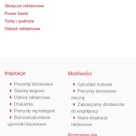
Słodycze reklamowe
Power banki
Torby i podróże
Odzież reklamowa
Inspiracje
Możliwości
Prezenty biznesowe
Sprzedaż hurtowa
Stoiska targowe
Prezenty biznesowe
Odzież reklamowa
inaczej
Drukarnia
Zapraszamy dostawców
Pomysły wg kategorii
do współpracy
Bożonarodzeniowe
Nowe inspiracje
upominki biznesowe
reklamowe
Poznajmy się