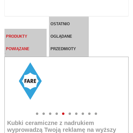
OSTATNIO
PRODUKTY
OGLĄDANE
POWIĄZANE
PRZEDMIOTY
`
Kubki ceramiczne z nadrukiem
wyprowadzą Twoją reklamę na wyższy