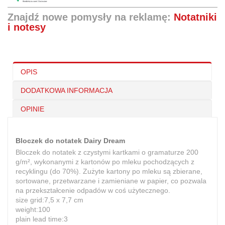
Znajdź nowe pomysły na reklamę:
Notatniki
i notesy
OPIS
DODATKOWA INFORMACJA
OPINIE
Bloczek do notatek Dairy Dream
Bloczek do notatek z czystymi kartkami o gramaturze 200
g/m², wykonanymi z kartonów po mleku pochodzących z
recyklingu (do 70%). Zużyte kartony po mleku są zbierane,
sortowane, przetwarzane i zamieniane w papier, co pozwala
na przekształcenie odpadów w coś użytecznego.
size grid:7,5 x 7,7 cm
weight:100
plain lead time:3