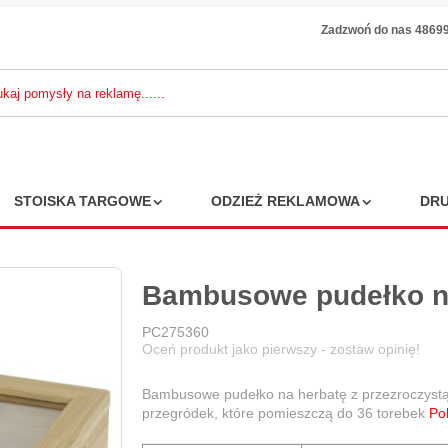
Zadzwoń do nas 4869
STOISKA TARGOWE
ODZIEŻ REKLAMOWA
DRU
Bambusowe pudełko n
PC275360
Oceń produkt jako pierwszy - zostaw opinię!
Bambusowe pudełko na herbatę z przezroczystą
przegródek, które pomieszczą do 36 torebek
Pok