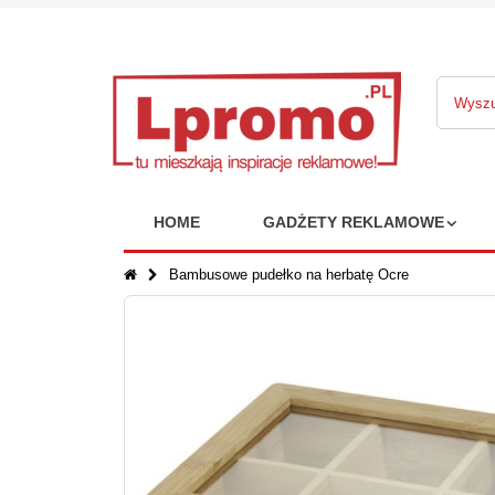
HOME
GADŻETY REKLAMOWE
Bambusowe pudełko na herbatę Ocre