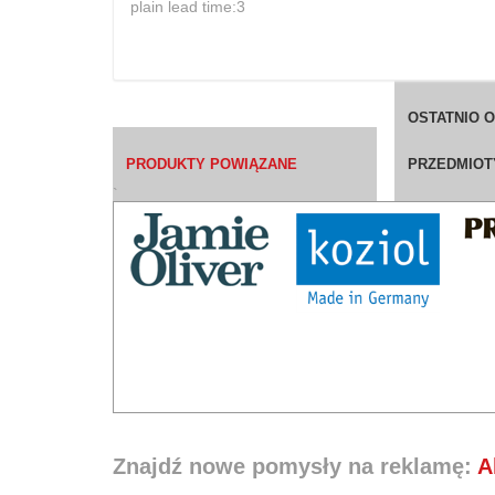
plain lead time:3
OSTATNIO 
PRODUKTY POWIĄZANE
PRZEDMIOT
`
Znajdź nowe pomysły na reklamę:
A