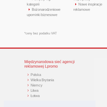
kategorii
Nowe inspiracje
Bożonarodzeniowe
reklamowe
upominki biznesowe
*ceny bez podatku VAT
Międzynarodowa sieć agencji
reklamowej Lpromo
Polska
Wielka Brytania
Niemcy
Litwa
Łotwa