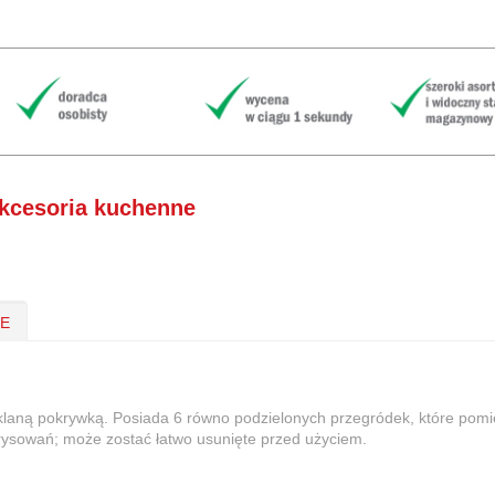
kcesoria kuchenne
IE
laną pokrywką. Posiada 6 równo podzielonych przegródek, które pomi
arysowań; może zostać łatwo usunięte przed użyciem.