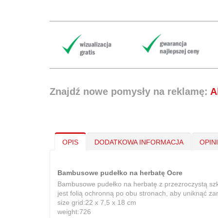
Znajdź nowe pomysły na reklamę:
A
OPIS
DODATKOWA INFORMACJA
OPIN
Bambusowe pudełko na herbatę Ocre
Bambusowe pudełko na herbatę z przezroczystą szk
jest folią ochronną po obu stronach, aby uniknąć z
size grid:22 x 7,5 x 18 cm
weight:726