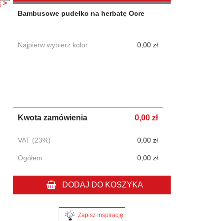
 >
Bambusowe pudełko na herbatę Ocre
Najpierw wybierz kolor
0,00 zł
Kwota zamówienia
0,00 zł
VAT (23%)
0,00 zł
Ogółem
0,00 zł
DODAJ DO KOSZYKA
Zapisz inspirację