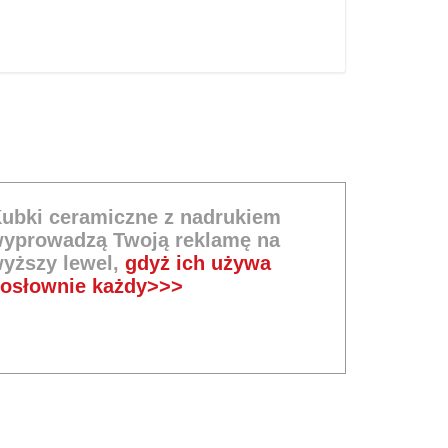
ubki ceramiczne z nadrukiem
yprowadzą Twoją reklamę na
yższy lewel,
gdyż ich używa
osłownie każdy>>>