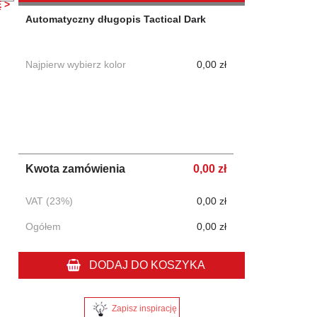
 >
Automatyczny długopis Tactical Dark
Najpierw wybierz kolor
0,00 zł
Kwota zamówienia
0,00 zł
VAT (23%)
0,00 zł
Ogółem
0,00 zł
DODAJ DO KOSZYKA
Zapisz inspirację