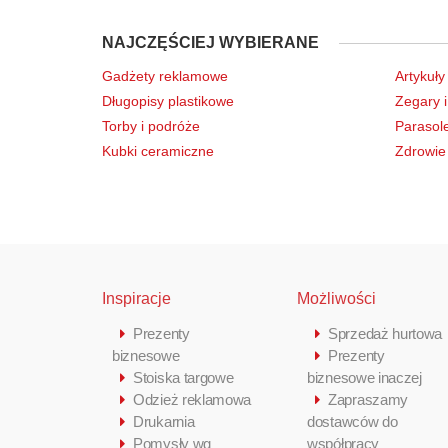
NAJCZĘŚCIEJ WYBIERANE
Gadżety reklamowe
Artykuły
Długopisy plastikowe
Zegary i
Torby i podróże
Parasol
Kubki ceramiczne
Zdrowie 
Inspiracje
Możliwości
Prezenty
Sprzedaż hurtowa
biznesowe
Prezenty
Stoiska targowe
biznesowe inaczej
Odzież reklamowa
Zapraszamy
Drukarnia
dostawców do
Pomysły wg
współpracy