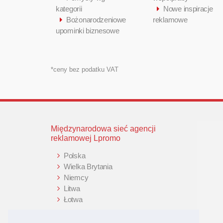
kategorii
Nowe inspiracje
Bożonarodzeniowe
reklamowe
upominki biznesowe
*ceny bez podatku VAT
Międzynarodowa sieć agencji
reklamowej Lpromo
Polska
Wielka Brytania
Niemcy
Litwa
Łotwa