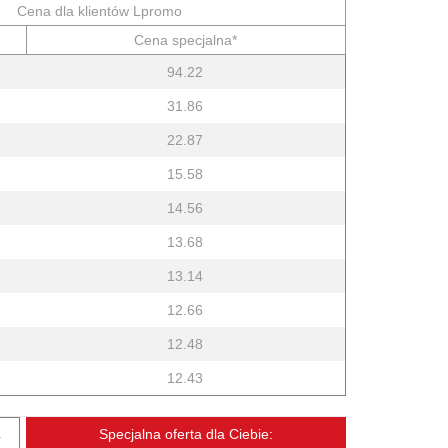
Cena dla klientów Lpromo
Cena specjalna*
94.22
31.86
22.87
15.58
14.56
13.68
13.14
12.66
12.48
12.43
.
Specjalna oferta dla Ciebie: