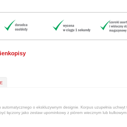
ienkopisy
IE
isu automatycznego o ekskluzywnym designie. Korpus uzupełnia uchwyt 
yć łączony jako zestaw upominkowy z piórem wiecznym lub kulkowym