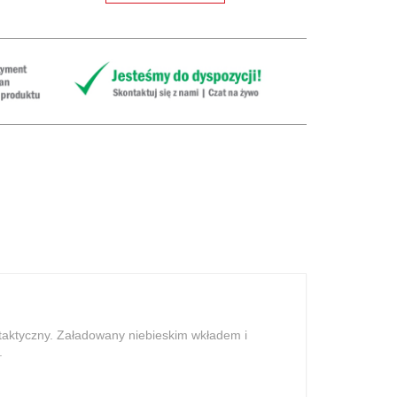
taktyczny. Załadowany niebieskim wkładem i
.