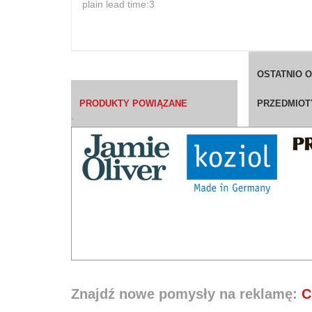
plain lead time:3
OSTATNIO 
PRODUKTY POWIĄZANE
PRZEDMIOT
`
Znajdź nowe pomysły na reklamę:
C