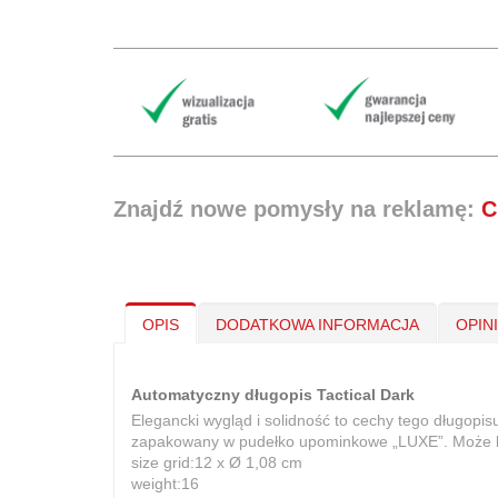
Znajdź nowe pomysły na reklamę:
C
OPIS
DODATKOWA INFORMACJA
OPIN
Automatyczny długopis Tactical Dark
Elegancki wygląd i solidność to cechy tego długop
zapakowany w pudełko upominkowe „LUXE”. Może b
size grid:12 x Ø 1,08 cm
weight:16