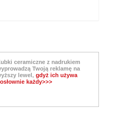
ubki ceramiczne z nadrukiem
yprowadzą Twoją reklamę na
yższy lewel,
gdyż ich używa
osłownie każdy>>>