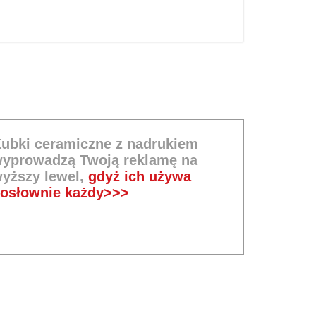
ubki ceramiczne z nadrukiem
yprowadzą Twoją reklamę na
yższy lewel,
gdyż ich używa
osłownie każdy>>>