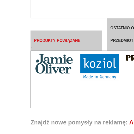
OSTATNIO 
PRODUKTY POWIĄZANE
PRZEDMIOT
`
Znajdź nowe pomysły na reklamę:
A