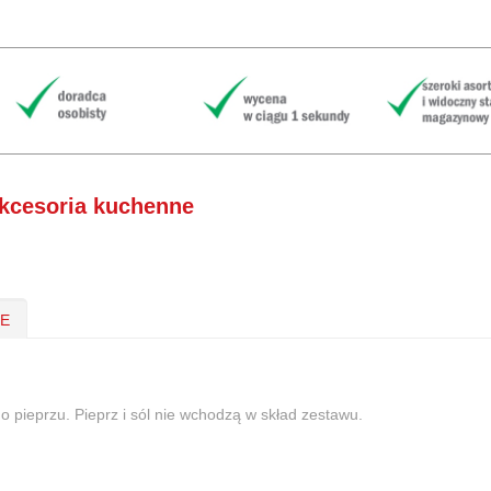
kcesoria kuchenne
IE
o pieprzu. Pieprz i sól nie wchodzą w skład zestawu.