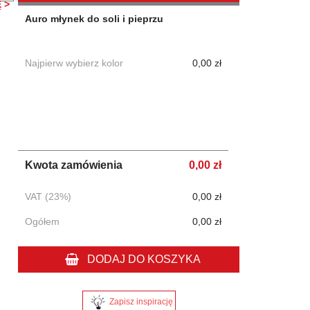
 >
Auro młynek do soli i pieprzu
Najpierw wybierz kolor
0,00 zł
Kwota zamówienia
0,00 zł
VAT (23%)
0,00 zł
Ogółem
0,00 zł
DODAJ DO KOSZYKA
Zapisz inspirację