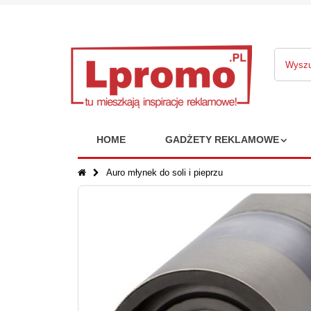
HOME
GADŻETY REKLAMOWE
Auro młynek do soli i pieprzu